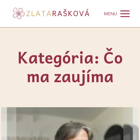
MENU
Kategória: Čo
ma zaujíma