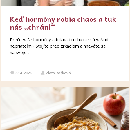
Keď hormóny robia chaos a tuk
nás „chráni“
Prečo vaše hormóny a tuk na bruchu nie sú vašimi
nepriateľmi? Stojíte pred zrkadlom a hneváte sa
na svoje...
22.4. 2026
Zlata Rašková