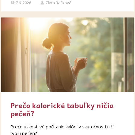
7.6. 2026
Zlata Rašková
Prečo kalorické tabuľky ničia
pečeň?
Prečo úzkostlivé počítanie kalórií v skutočnosti ničí
tvoju pečeň?