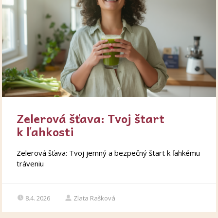
Zelerová šťava: Tvoj štart
k ľahkosti
Zelerová šťava: Tvoj jemný a bezpečný štart k ľahkému
tráveniu
8.4. 2026
Zlata Rašková