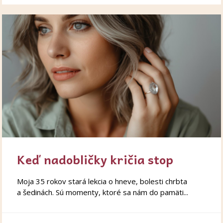
Keď nadobličky kričia stop
Moja 35 rokov stará lekcia o hneve, bolesti chrbta
a šedinách. Sú momenty, ktoré sa nám do pamäti...