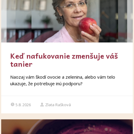
Keď nafukovanie zmenšuje váš
tanier
Naozaj vám škodí ovocie a zelenina, alebo vám telo
ukazuje, že potrebuje inú podporu?
5.8. 2026
Zlata Rašková