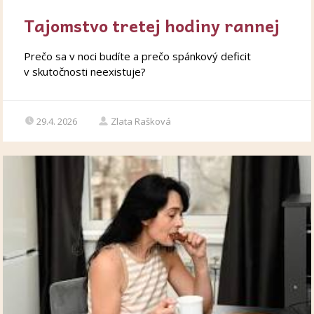
Tajomstvo tretej hodiny rannej
Prečo sa v noci budíte a prečo spánkový deficit
v skutočnosti neexistuje?
29.4. 2026
Zlata Rašková