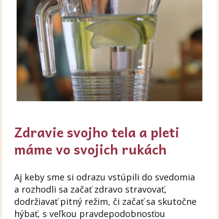
Zdravie svojho tela a pleti
máme vo svojich rukách
Aj keby sme si odrazu vstúpili do svedomia
a rozhodli sa začať zdravo stravovať,
dodržiavať pitný režim, či začať sa skutočne
hýbať, s veľkou pravdepodobnosťou