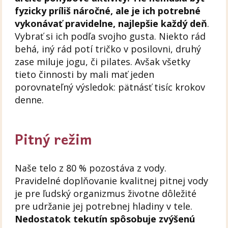
fyzicky príliš náročné, ale je ich potrebné
vykonávať pravidelne, najlepšie každý deň
.
Vybrať si ich podľa svojho gusta. Niekto rád
behá, iný rád potí tričko v posilovni, druhý
zase miluje jogu, či pilates. Avšak všetky
tieto činnosti by mali mať jeden
porovnateľný výsledok: pätnásť tisíc krokov
denne.
Pitný režim
Naše telo z 80 % pozostáva z vody.
Pravidelné doplňovanie kvalitnej pitnej vody
je pre ľudský organizmus životne dôležité
pre udržanie jej potrebnej hladiny v tele.
Nedostatok tekutín spôsobuje zvýšenú