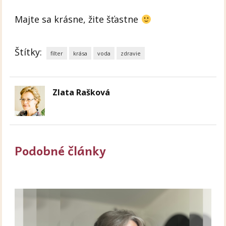
Majte sa krásne, žite šťastne
Štítky:
filter
krása
voda
zdravie
Zlata Rašková
Podobné články