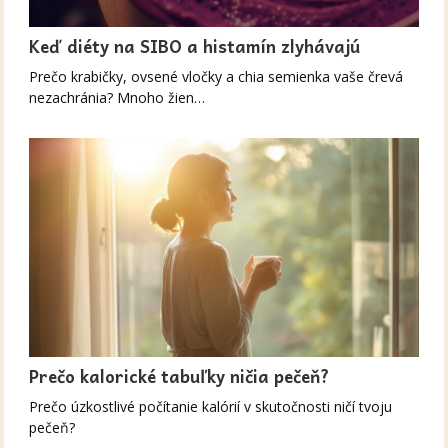
Keď diéty na SIBO a histamín zlyhávajú
Prečo krabičky, ovsené vločky a chia semienka vaše črevá
nezachránia? Mnoho žien…
Prečo kalorické tabuľky ničia pečeň?
Prečo úzkostlivé počítanie kalórií v skutočnosti ničí tvoju
pečeň?