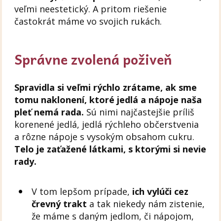
veľmi neestetický. A pritom riešenie
častokrát máme vo svojich rukách.
Správne zvolená poživeň
Spravidla si veľmi rýchlo zrátame, ak sme
tomu naklonení, ktoré jedlá a nápoje naša
pleť nemá rada.
Sú nimi najčastejšie príliš
korenené jedlá, jedlá rýchleho občerstvenia
a rôzne nápoje s vysokým obsahom cukru.
Telo je zaťažené látkami, s ktorými si nevie
rady.
V tom lepšom prípade,
ich vylúči cez
črevný trakt
a tak niekedy nám zistenie,
že máme s daným jedlom, či nápojom,