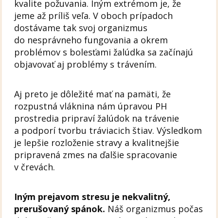
kvalite požuvania. Iným extrémom je, že
jeme až príliš veľa. V oboch prípadoch
dostávame tak svoj organizmus
do nesprávneho fungovania a okrem
problémov s bolesťami žalúdka sa začínajú
objavovať aj problémy s trávením.
Aj preto je dôležité mať na pamäti, že
rozpustná vláknina nám úpravou PH
prostredia pripraví žalúdok na trávenie
a podporí tvorbu tráviacich štiav. Výsledkom
je lepšie rozloženie stravy a kvalitnejšie
pripravená zmes na ďalšie spracovanie
v črevách.
Iným prejavom stresu je nekvalitný,
prerušovaný spánok.
Náš organizmus počas