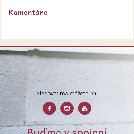
Komentáre
Sledovať ma môžete na:
Buďme v spojení