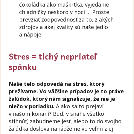
čokoládka ako maškrtka, vyjedanie
chladničky neskoro v noci … Proste
prevziať zodpovednosť za to, z akých
zdrojov a akej kvality sú naše jedlo
a nápoje.
Stres = tichý nepriateľ
spánku
Naše telo odpovedá na stres, ktorý
prežívame. Vo väčšine prípadov je to práve
žalúdok, ktorý nám signalizuje, že nie je
niečo v poriadku.
A ako sa to prejaví
v našom konaní? Buď, v snahe všetko
stihnúť, zabudneme jesť, alebo to do svojho
žalúdka doslova nahádžeme vo veľmi zlej