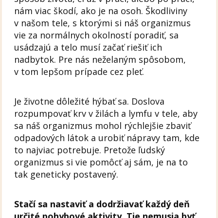
nám viac škodí, ako je na osoh. Škodliviny
v našom tele, s ktorými si náš organizmus
vie za normálnych okolností poradiť, sa
usádzajú a telo musí začať riešiť ich
nadbytok. Pre nás neželaným spôsobom,
v tom lepšom prípade cez pleť.
Je životne dôležité hýbať sa. Doslova
rozpumpovať krv v žilách a lymfu v tele, aby
sa náš organizmus mohol rýchlejšie zbaviť
odpadových látok a urobiť nápravy tam, kde
to najviac potrebuje. Pretože ľudský
organizmus si vie pomôcť aj sám, je na to
tak geneticky postavený.
Stačí sa nastaviť a dodržiavať každý deň
určité pohybové aktivity. Tie nemusia byť