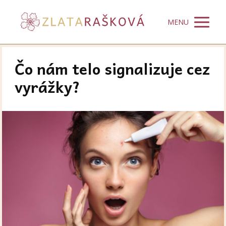
MENU
Čo nám telo signalizuje cez
vyrážky?