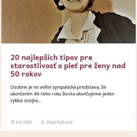
20 najlepších tipov pre
starostlivosť o pleť pre ženy nad
50 rokov
Osobne je mi veľmi sympatická predstava, že
ukončením 49-teho roku života ukončujeme jeden
cyklus svojho...
6.9. 2020
Zlata Rašková