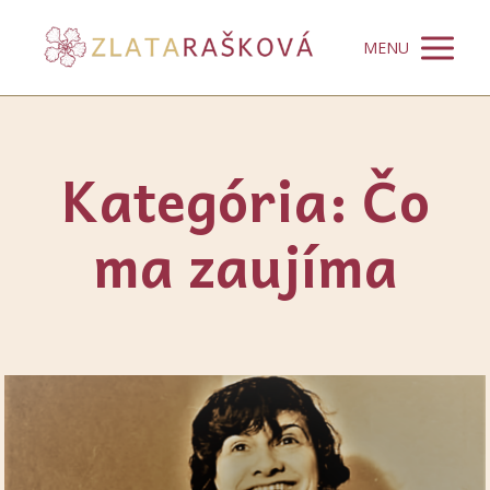
MENU
Kategória: Čo
ma zaujíma