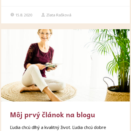
15.8. 2020
Zlata Rašková
Môj prvý článok na blogu
Ľudia chcú dlhý a kvalitný život. Ľudia chcú dobre