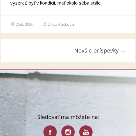
vyzerať, byť v kondícii, mať okolo seba stále...
25.6. 2020
Zlata Rašková
Novšie príspevky
→
Sledovať ma môžete na: