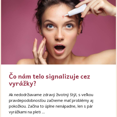
Čo nám telo signalizuje cez
vyrážky?
Ak nedodržiavame zdravý životný štýl, s veľkou
pravdepodobnosťou začneme mať problémy aj
pokožkou. Začína to úplne nenápadne, len s pár
vyrážkami na pleti ....