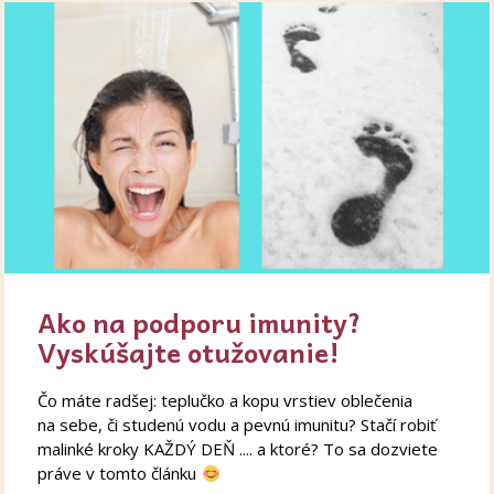
Ako na podporu imunity?
Vyskúšajte otužovanie!
Čo máte radšej: teplučko a kopu vrstiev oblečenia
na sebe, či studenú vodu a pevnú imunitu? Stačí robiť
malinké kroky KAŽDÝ DEŇ .... a ktoré? To sa dozviete
práve v tomto článku