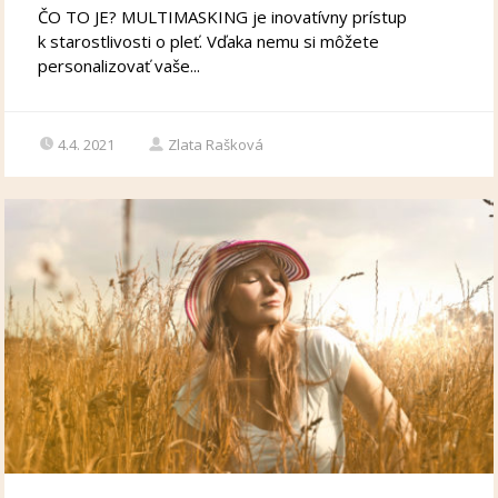
ČO TO JE? MULTIMASKING je inovatívny prístup
k starostlivosti o pleť. Vďaka nemu si môžete
personalizovať vaše...
4.4. 2021
Zlata Rašková