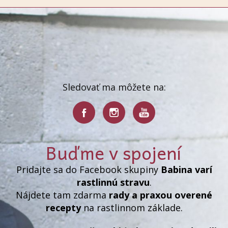
Sledovať ma môžete na:
Buďme v spojení
Pridajte sa do Facebook skupiny
Babina varí
rastlinnú stravu
.
Nájdete tam zdarma
rady a praxou overené
recepty
na rastlinnom základe.