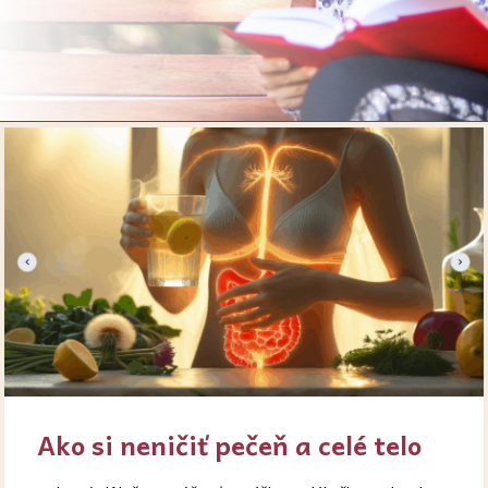
Ako si neničiť pečeň a celé telo