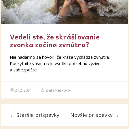
Vedeli ste, že skrášľovanie
zvonka začína zvnútra?
Nie nadarmo sa hovorí, že krása vychádza zvnútra.
Poskytnite vášmu telu všetku potrebnú výživu
a zabezpečte...
27.2. 2021
Zlata Rašková
←
Staršie príspevky
Novšie príspevky
→