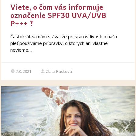
Viete, o čom vás informuje
označenie SPF30 UVA/UVB
P+++ ?
Častokrát sa nám stáva, že pri starostlivosti o našu
pleť používame prípravky, o ktorých ani vlastne
nevieme,...
7.3. 2021
Zlata Rašková