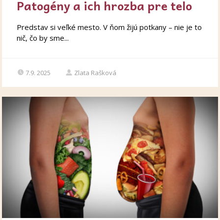
Patogény a ich hrozba pre telo
Predstav si veľké mesto. V ňom žijú potkany – nie je to
nič, čo by sme...
7.9. 2025
Zlata Rašková