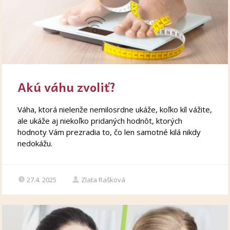
Akú váhu zvoliť?
Váha, ktorá nielenže nemilosrdne ukáže, koľko kíl vážite,
ale ukáže aj niekoľko pridaných hodnôt, ktorých
hodnoty Vám prezradia to, čo len samotné kilá nikdy
nedokážu.
27.4. 2025
Zlata Rašková