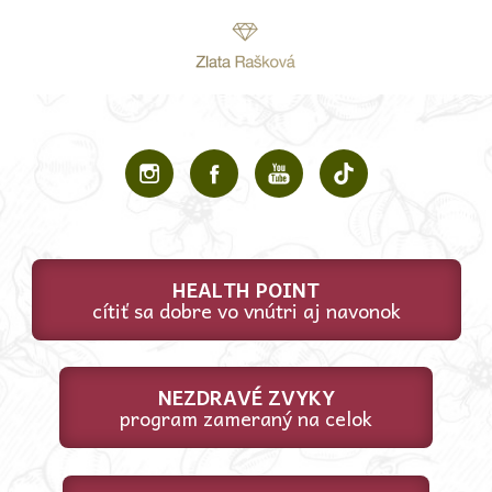
HEALTH POINT
cítiť sa dobre vo vnútri aj navonok
NEZDRAVÉ ZVYKY
program zameraný na celok