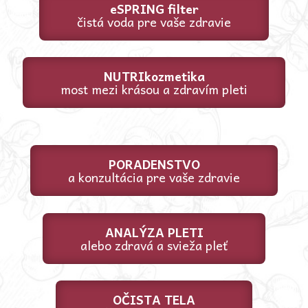
eSPRING filter
čistá voda pre vaše zdravie
NUTRIkozmetika
most mezi krásou a zdravím pleti
PORADENSTVO
a konzultácia pre vaše zdravie
ANALÝZA PLETI
alebo zdravá a svieža pleť
OČISTA TELA