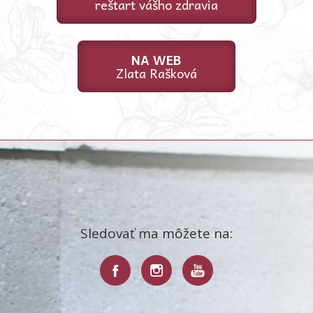
reštart vášho zdravia
NA WEB
Zlata Rašková
Sledovať ma môžete na: