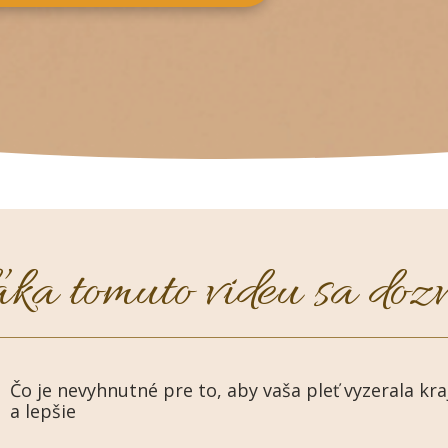
ka tomuto videu sa dozv
Čo je nevyhnutné pre to, aby vaša pleť vyzerala kra
a lepšie