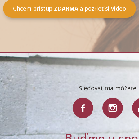
Chcem prístup
ZDARMA
a pozrieť si video
Sledovať ma môžete 
Buďme v spo