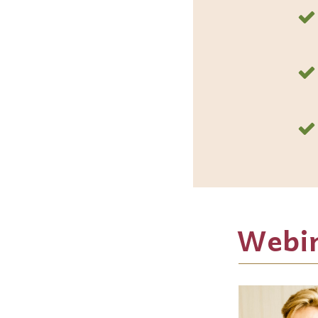
Webin